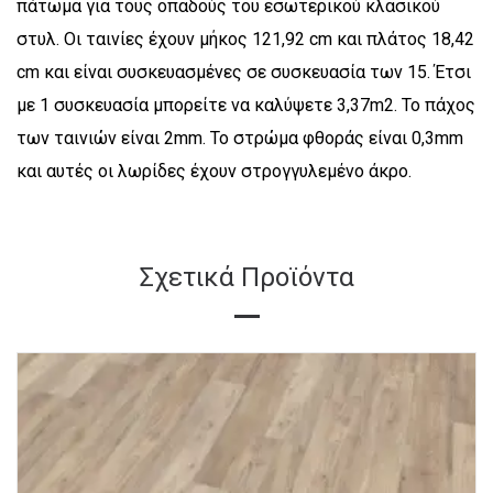
πάτωμα για τους οπαδούς του εσωτερικού κλασικού
στυλ. Οι ταινίες έχουν μήκος 121,92 cm και πλάτος 18,42
cm και είναι συσκευασμένες σε συσκευασία των 15. Έτσι
με 1 συσκευασία μπορείτε να καλύψετε 3,37m2. Το πάχος
των ταινιών είναι 2mm. Το στρώμα φθοράς είναι 0,3mm
και αυτές οι λωρίδες έχουν στρογγυλεμένο άκρο.
Σχετικά Προϊόντα