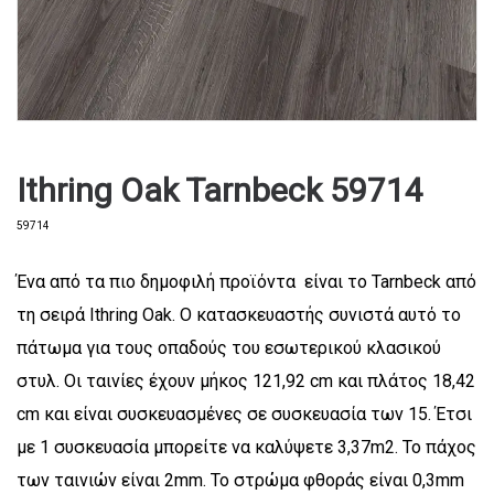
Ithring Oak Tarnbeck 59714
59714
Ένα από τα πιο δημοφιλή προϊόντα είναι το Tarnbeck από
τη σειρά Ithring Oak. Ο κατασκευαστής συνιστά αυτό το
πάτωμα για τους οπαδούς του εσωτερικού κλασικού
στυλ. Οι ταινίες έχουν μήκος 121,92 cm και πλάτος 18,42
cm και είναι συσκευασμένες σε συσκευασία των 15. Έτσι
με 1 συσκευασία μπορείτε να καλύψετε 3,37m2. Το πάχος
των ταινιών είναι 2mm. Το στρώμα φθοράς είναι 0,3mm