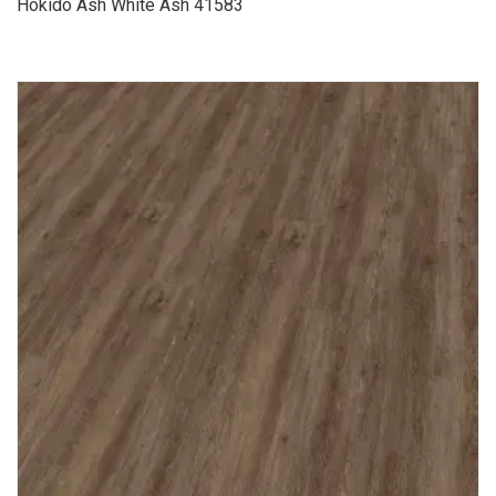
Hokido Ash White Ash 41583