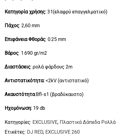
Κατηγορία χρήσης:
31(ελαφρύ επαγγελματικό)
Πάχος
: 2,60 mm
Επιφάνεια Φθοράς
: 0.25 mm
Βάρος
: 1.690 gr/m2
Διαστάσεις
: ρολά φάρδους 2m
Αντιστατικότητα:
<2kV (αντιστατικό)
Ακαυστότητα
:Bfl-s1 (βραδύκαυστο)
Ηχομόνωση:
19 db
Κατηγορίες:
EXCLUSIVE
,
Πλαστικά Δάπεδα Ρολλά
Ετικέτες:
DJ RED
,
EXCLUSIVE 260