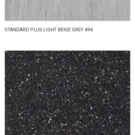
STANDARD PLUS LIGHT BEIGE GREY 494