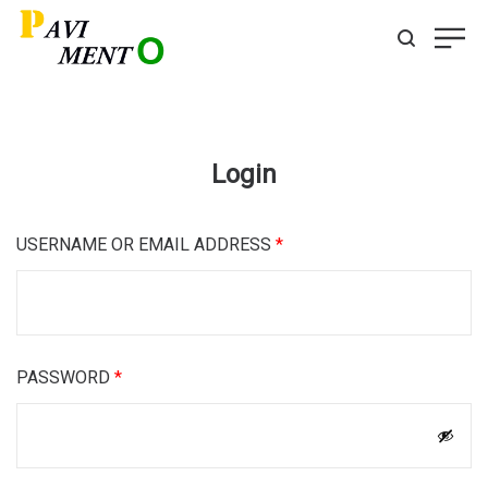
Login
USERNAME OR EMAIL ADDRESS
*
PASSWORD
*