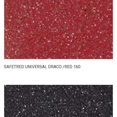
SAFETRED UNIVERSAL DRACO /RED 160