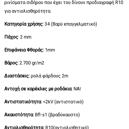
ρινίσματα σιδήρου που έχει του δίνουν προδιαγραφή R10
για αντιολισθηρότητα.
Κατηγορία χρήσης:
34 (Βαρύ επαγγελματικό)
Πάχος
: 2 mm
Επιφάνεια Φθοράς:
1mm
Βάρος:
2.700 gr/m2
Διαστάσεις:
ρολά φάρδους 2m
Αντοχή σε καρέκλες με ροδάκια:
ΝΑΙ
Αντιστατικότητα:
<2kV (αντιστατικό)
Ακαυστότητα:
Bfl-s1 (βραδύκαυστο)
Αντιολισθηρότητα:
R10(αντιολισθητικό)