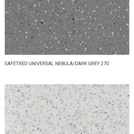
SAFETRED UNIVERSAL NEBULA/DARK GREY 270