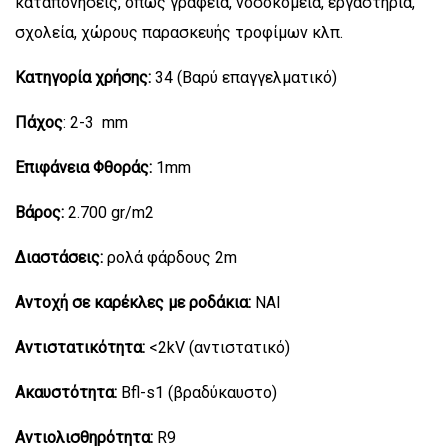
καταπονήσεις, όπως γραφεία, νοσοκομεία, εργαστήρια,
σχολεία, χώρους παρασκευής τροφίμων κλπ.
Κατηγορία χρήσης:
34 (Βαρύ επαγγελματικό)
Πάχος
: 2-3 mm
Επιφάνεια Φθοράς:
1mm
Βάρος:
2.700 gr/m2
Διαστάσεις:
ρολά φάρδους 2m
Αντοχή σε καρέκλες με ροδάκια:
ΝΑΙ
Αντιστατικότητα:
<2kV (αντιστατικό)
Ακαυστότητα:
Bfl-s1 (βραδύκαυστο)
Αντιολισθηρότητα:
R9