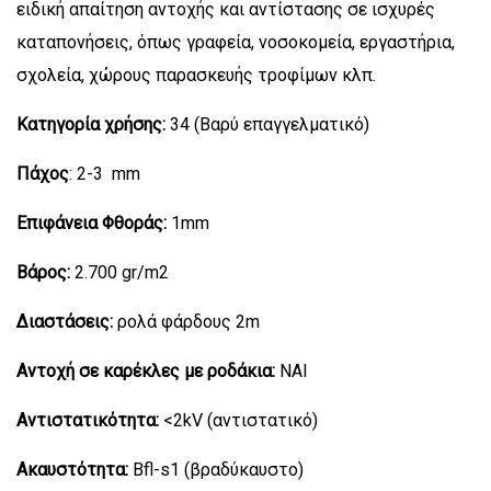
ειδική απαίτηση αντοχής και αντίστασης σε ισχυρές
καταπονήσεις, όπως γραφεία, νοσοκομεία, εργαστήρια,
σχολεία, χώρους παρασκευής τροφίμων κλπ.
Κατηγορία χρήσης:
34 (Βαρύ επαγγελματικό)
Πάχος
: 2-3 mm
Επιφάνεια Φθοράς:
1mm
Βάρος:
2.700 gr/m2
Διαστάσεις:
ρολά φάρδους 2m
Αντοχή σε καρέκλες με ροδάκια:
ΝΑΙ
Αντιστατικότητα:
<2kV (αντιστατικό)
Ακαυστότητα:
Bfl-s1 (βραδύκαυστο)