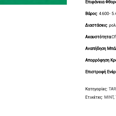
Επιφάνεια Φθορ
Βάρος
: 4.600- 5
Διαστάσεις
: ρο
Ακαυστότητα
:C
Αναπήδηση Μπά
Απορρόφηση Κρ
Επιστροφή Ενέρ
Κατηγορίες:
TAR
Ετικέτες:
MINT
,