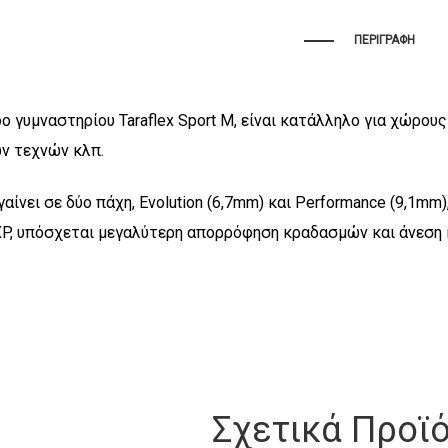
ΠΕΡΙΓΡΑΦΉ
δο γυμναστηρίου Taraflex Sport M, είναι κατάλληλο για χώρο
ν τεχνών κλπ.
βγαίνει σε δύο πάχη, Evolution (6,7mm) και Performance (9,1
P, υπόσχεται μεγαλύτερη απορρόφηση κραδασμών και άνεση 
Σχετικά Προϊ