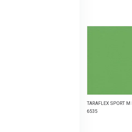
TARAFLEX SPORT M
6535