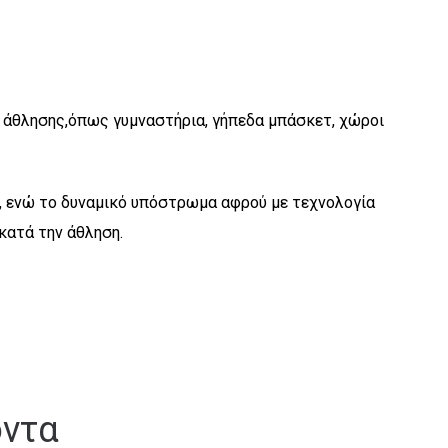
υς άθλησης,όπως γυμναστήρια, γήπεδα μπάσκετ, χώροι
mm), ενώ το δυναμικό υπόστρωμα αφρού με τεχνολογία
κατά την άθληση.
όντα