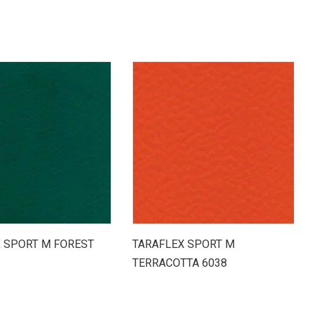
 SPORT M FOREST
TARAFLEX SPORT M
TERRACOTTA 6038