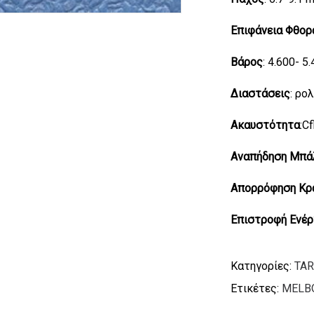
Επιφάνεια Φθορ
Βάρος
: 4.600- 5
Διαστάσεις
: ρο
Ακαυστότητα
:C
Αναπήδηση Μπά
Απορρόφηση Κρ
Επιστροφή Ενέρ
Κατηγορίες:
TAR
Ετικέτες:
MELB