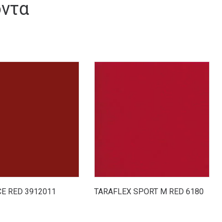
όντα
E RED 3912011
TARAFLEX SPORT M RED 6180