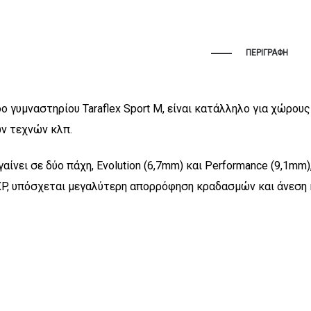
ΠΕΡΙΓΡΑΦΉ
δο γυμναστηρίου Taraflex Sport M, είναι κατάλληλο για χώρο
ν τεχνών κλπ.
βγαίνει σε δύο πάχη, Evolution (6,7mm) και Performance (9,1
P, υπόσχεται μεγαλύτερη απορρόφηση κραδασμών και άνεση 