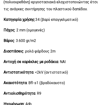
(πολυουρεθάνη) εργοστασιακά ελαχιστοποιώντας έτσι
τις ανάγκες συντήρησης του πλαστικού δαπέδου.
Κατηγορία χρήσης
:34 (βαρύ επαγγελματικό)
Πάχος
: 2 mm (ομογενές)
Βάρος
: 3.600 gr/m2
Διαστάσεις
: ρολά φάρδους 2m
Αντοχή σε καρέκλες με ροδάκια
: ΝΑΙ
Αντιστατικότητα
: <2kV (αντιστατικό)
Ακαυστότητα
: Bfl-s1 (βραδύκαυστο)
Αντιολισθηρότητα
: R9
Ηχομόνωση:
4db