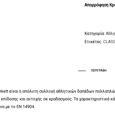
Απορρόφηση Κρ
Κατηγορία:
Αθλη
Ετικέτες:
CLASS
ΠΕΡΙΓΡΑΦΉ
arkett είναι η απόλυτη συλλογή αθλητικών δαπέδων πολλαπλώ
 επίδοσης και αντοχής σε κραδασμούς. Τα χαρακτηριστικά κά
α με το EN 14904.