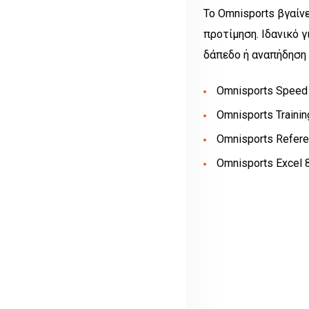
Το Omnisports βγαίν
προτίμηση. Ιδανικό 
δάπεδο ή αναπήδηση
Omnisports Speed
Omnisports Traini
Omnisports Refer
Omnisports Excel