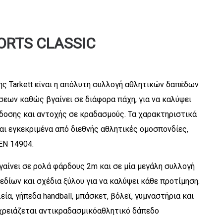
ORTS CLASSIC
ης Tarkett είναι η απόλυτη συλλογή αθλητικών δαπέδων
εων καθώς βγαίνει σε διάφορα πάχη, για να καλύψει
δοσης και αντοχής σε κραδασμούς. Τα χαρακτηριστικά
αι εγκεκριμένα από διεθνής αθλητικές ομοσπονδίες,
EN 14904.
γαίνει σε ρολά φάρδους 2m και σε μία μεγάλη συλλογή
ίων και σχέδια ξύλου για να καλύψει κάθε προτίμηση.
εία, γήπεδα handball, μπάσκετ, βόλεϊ, γυμναστήρια και
χρειάζεται αντικραδασμικόαθλητικό δάπεδο