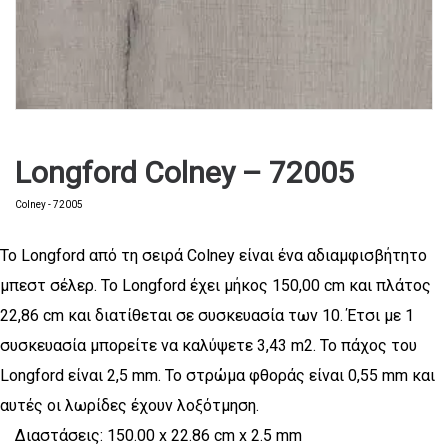
Longford Colney – 72005
Colney - 72005
Το Longford από τη σειρά Colney είναι ένα αδιαμφισβήτητο
μπεστ σέλερ. Το Longford έχει μήκος 150,00 cm και πλάτος
22,86 cm και διατίθεται σε συσκευασία των 10. Έτσι με 1
συσκευασία μπορείτε να καλύψετε 3,43 m2. Το πάχος του
Longford είναι 2,5 mm. Το στρώμα φθοράς είναι 0,55 mm και
αυτές οι λωρίδες έχουν λοξότμηση.
Διαστάσεις: 150.00 x 22.86 cm x 2.5 mm