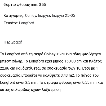
Φορτίο φθοράς mm: 0.55
Κατηγορίες:
Conley
,
Inzpyra
,
Inzpyra 25-05
Ετικέτα:
Longford
Περιγραφή
Το Longford από τη σειρά Colney είναι ένα αδιαμφισβήτητο
μπεστ σέλερ. Το Longford έχει μήκος 150,00 cm και πλάτος
22,86 cm και διατίθεται σε συσκευασία των 10. Έτσι με 1
συσκευασία μπορείτε να καλύψετε 3,43 m2. Το πάχος του
Longford είναι 2,5 mm. Το στρώμα φθοράς είναι 0,55 mm και
αυτές οι λωρίδες έχουν λοξότμηση.