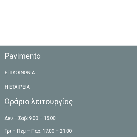
Pavimento
ΕΠΙΚΟΙΝΩΝΙΑ
Η ΕΤΑΙΡEΙΑ
Ωράριο λειτουργίας
Δευ – Σαβ: 9.00 – 15.00
Τρι – Πεμ – Παρ: 17:00 – 21:00