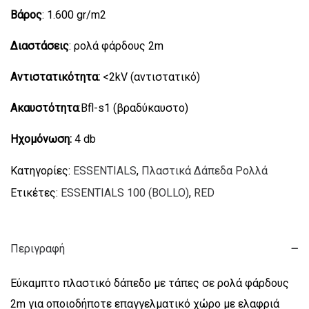
Βάρος
: 1.600 gr/m2
Διαστάσεις
: ρολά φάρδους 2m
Αντιστατικότητα:
<2kV (αντιστατικό)
Ακαυστότητα
:Bfl-s1 (βραδύκαυστο)
Ηχομόνωση:
4 db
Κατηγορίες:
ESSENTIALS
,
Πλαστικά Δάπεδα Ρολλά
Ετικέτες:
ESSENTIALS 100 (BOLLO)
,
RED
Περιγραφή
Εύκαμπτο πλαστικό δάπεδο με τάπες σε ρολά φάρδους
2m για οποιοδήποτε επαγγελματικό χώρο με ελαφριά