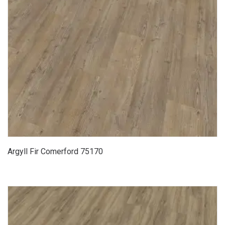
Argyll Fir Comerford 75170