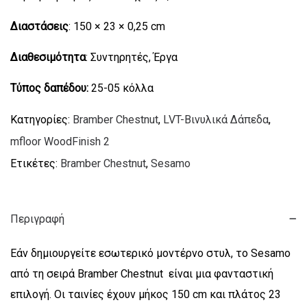
Διαστάσεις
: 150 × 23 × 0,25 cm
Διαθεσιμότητα
: Συντηρητές, Έργα
Τύπος δαπέδου:
25-05 κόλλα
Κατηγορίες:
Bramber Chestnut
,
LVT-Βινυλικά Δάπεδα
,
mfloor WoodFinish 2
Ετικέτες:
Bramber Chestnut
,
Sesamo
Περιγραφή
Εάν δημιουργείτε εσωτερικό μοντέρνο στυλ, το Sesamo
από τη σειρά Bramber Chestnut είναι μια φανταστική
επιλογή. Οι ταινίες έχουν μήκος 150 cm και πλάτος 23