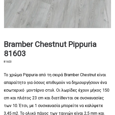
Bramber Chestnut Pippuria
81603
81603
Το χρώμα Pippuria από τη σειρά Bramber Chestnut είναι
απαραίτητο για όσους επιθυμούν να δημιουργήσουν ένα
εσωτερικό μοντέρνο στυλ. Οι λωρίδες έχουν μήκος 150
cm και πλάτος 23 cm και διατίθενται σε συσκευασίες
των 10. Έτσι, με 1 συσκευασία μπορείτε να καλύψετε
3,45 m2. Το ολικό πάχος των ταινιών είναι 2,5 mm και