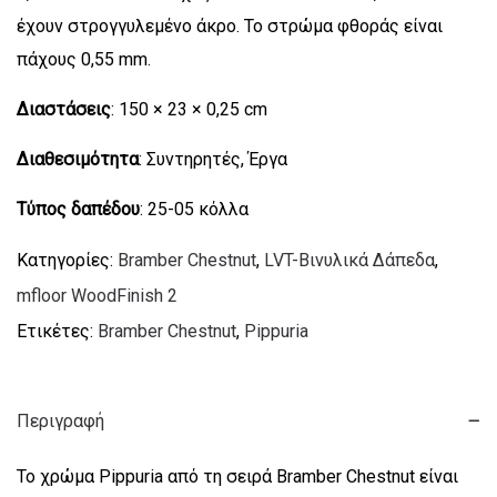
έχουν στρογγυλεμένο άκρο. Το στρώμα φθοράς είναι
πάχους 0,55 mm.
Διαστάσεις
: 150 × 23 × 0,25 cm
Διαθεσιμότητα
: Συντηρητές, Έργα
Τύπος δαπέδου
: 25-05 κόλλα
Κατηγορίες:
Bramber Chestnut
,
LVT-Βινυλικά Δάπεδα
,
mfloor WoodFinish 2
Ετικέτες:
Bramber Chestnut
,
Pippuria
Περιγραφή
Το χρώμα Pippuria από τη σειρά Bramber Chestnut είναι