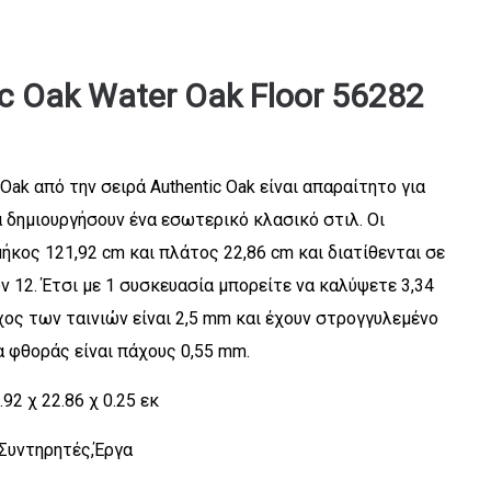
c Oak Water Oak Floor 56282
Oak από την σειρά Authentic Oak είναι απαραίτητο για
 δημιουργήσουν ένα εσωτερικό κλασικό στιλ. Οι
ήκος 121,92 cm και πλάτος 22,86 cm και διατίθενται σε
 12. Έτσι με 1 συσκευασία μπορείτε να καλύψετε 3,34
χος των ταινιών είναι 2,5 mm και έχουν στρογγυλεμένο
 φθοράς είναι πάχους 0,55 mm.
1.92 χ 22.86 χ 0.25 εκ
 Συντηρητές,Έργα