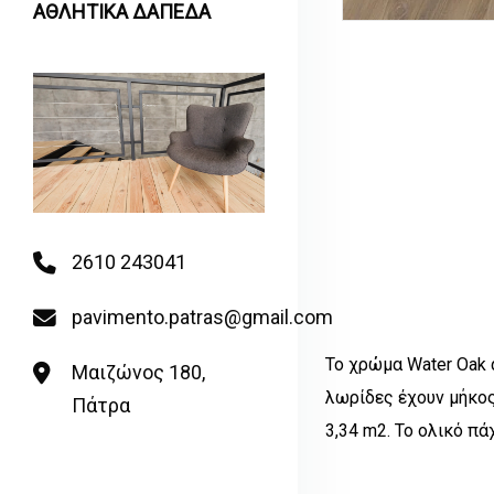
ΑΘΛΗΤΙΚΑ ΔΑΠΕΔΑ
2610 243041
pavimento.patras@gmail.com
Το χρώμα Water Oak 
Μαιζώνος 180,
λωρίδες έχουν μήκος
Πάτρα
3,34 m2. Το ολικό π