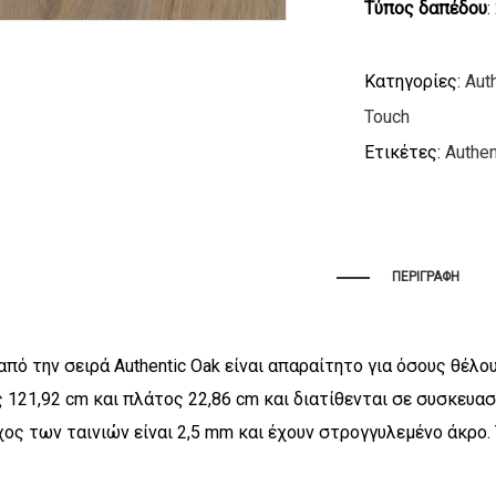
Τύπος δαπέδου
:
Κατηγορίες:
Aut
Touch
Ετικέτες:
Authen
ΠΕΡΙΓΡΑΦΉ
από την σειρά Authentic Oak είναι απαραίτητο για όσους θέλο
 121,92 cm και πλάτος 22,86 cm και διατίθενται σε συσκευασ
άχος των ταινιών είναι 2,5 mm και έχουν στρογγυλεμένο άκρο