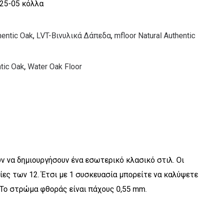
 25-05 κόλλα
hentic Oak
,
LVT-Βινυλικά Δάπεδα
,
mfloor Natural Authentic
tic Oak
,
Water Oak Floor
υν να δημιουργήσουν ένα εσωτερικό κλασικό στιλ. Οι
ίες των 12. Έτσι με 1 συσκευασία μπορείτε να καλύψετε
. Το στρώμα φθοράς είναι πάχους 0,55 mm.