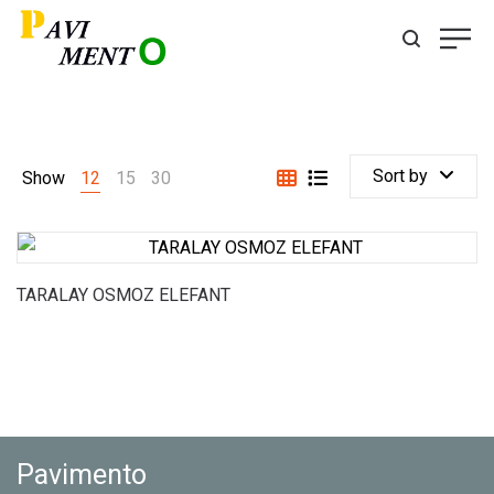
Sort by
Show
12
15
30
TARALAY OSMOZ ELEFANT
Pavimento